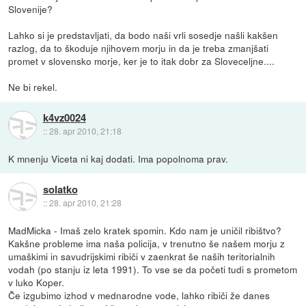
Slovenije?
Lahko si je predstavljati, da bodo naši vrli sosedje našli kakšen
razlog, da to škoduje njihovem morju in da je treba zmanjšati
promet v slovensko morje, ker je to itak dobr za Sloveceljne....
Ne bi rekel.
k4vz0024
::
28. apr 2010, 21:18
K mnenju Viceta ni kaj dodati. Ima popolnoma prav.
solatko
::
28. apr 2010, 21:28
MadMicka - Imaš zelo kratek spomin. Kdo nam je uničil ribištvo?
Kakšne probleme ima naša policija, v trenutno še našem morju z
umaškimi in savudrijskimi ribiči v zaenkrat še naših teritorialnih
vodah (po stanju iz leta 1991). To vse se da početi tudi s prometom
v luko Koper.
Če izgubimo izhod v mednarodne vode, lahko ribiči že danes