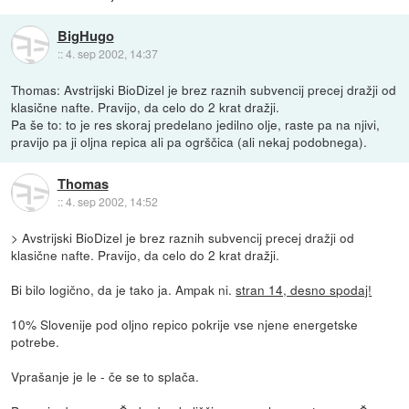
BigHugo
::
4. sep 2002, 14:37
Thomas: Avstrijski BioDizel je brez raznih subvencij precej dražji od
klasične nafte. Pravijo, da celo do 2 krat dražji.
Pa še to: to je res skoraj predelano jedilno olje, raste pa na njivi,
pravijo pa ji oljna repica ali pa ogrščica (ali nekaj podobnega).
Thomas
::
4. sep 2002, 14:52
> Avstrijski BioDizel je brez raznih subvencij precej dražji od
klasične nafte. Pravijo, da celo do 2 krat dražji.
Bi bilo logično, da je tako ja. Ampak ni.
stran 14, desno spodaj!
10% Slovenije pod oljno repico pokrije vse njene energetske
potrebe.
Vprašanje je le - če se to splača.