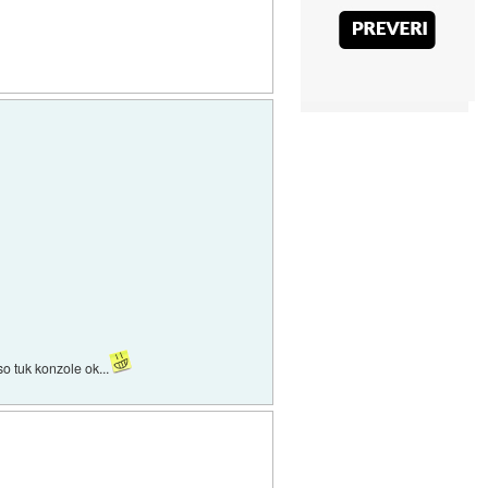
so tuk konzole ok...