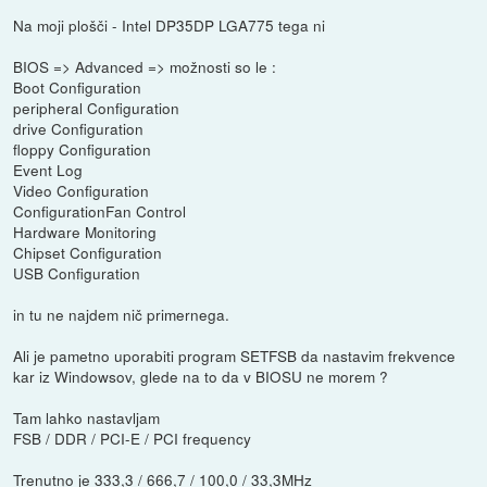
Na moji plošči - Intel DP35DP LGA775 tega ni
BIOS => Advanced => možnosti so le :
Boot Configuration
peripheral Configuration
drive Configuration
floppy Configuration
Event Log
Video Configuration
ConfigurationFan Control
Hardware Monitoring
Chipset Configuration
USB Configuration
in tu ne najdem nič primernega.
Ali je pametno uporabiti program SETFSB da nastavim frekvence
kar iz Windowsov, glede na to da v BIOSU ne morem ?
Tam lahko nastavljam
FSB / DDR / PCI-E / PCI frequency
Trenutno je 333,3 / 666,7 / 100,0 / 33,3MHz