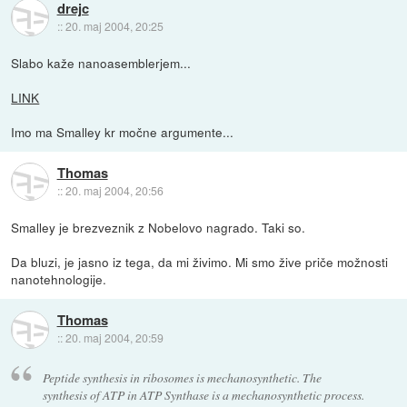
drejc
::
20. maj 2004, 20:25
Slabo kaže nanoasemblerjem...
LINK
Imo ma Smalley kr močne argumente...
Thomas
::
20. maj 2004, 20:56
Smalley je brezveznik z Nobelovo nagrado. Taki so.
Da bluzi, je jasno iz tega, da mi živimo. Mi smo žive priče možnosti
nanotehnologije.
Thomas
::
20. maj 2004, 20:59
Peptide synthesis in ribosomes is mechanosynthetic. The
synthesis of ATP in ATP Synthase is a mechanosynthetic process.