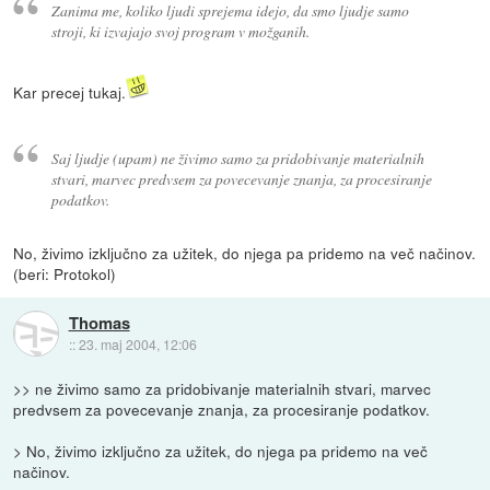
Zanima me, koliko ljudi sprejema idejo, da smo ljudje samo
stroji, ki izvajajo svoj program v možganih.
Kar precej tukaj.
Saj ljudje (upam) ne živimo samo za pridobivanje materialnih
stvari, marvec predvsem za povecevanje znanja, za procesiranje
podatkov.
No, živimo izključno za užitek, do njega pa pridemo na več načinov.
(beri: Protokol)
Thomas
::
23. maj 2004, 12:06
>> ne živimo samo za pridobivanje materialnih stvari, marvec
predvsem za povecevanje znanja, za procesiranje podatkov.
> No, živimo izključno za užitek, do njega pa pridemo na več
načinov.