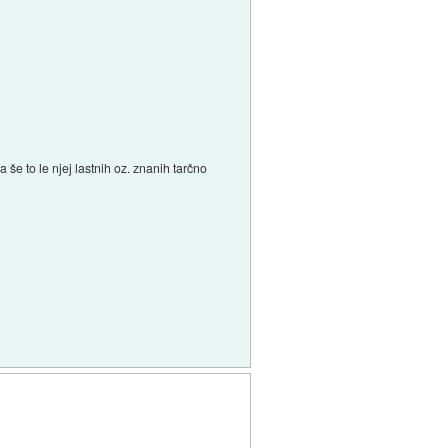
 še to le njej lastnih oz. znanih tarčno