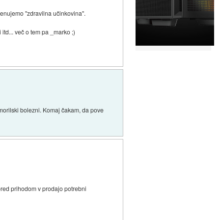
menujemo "zdravilna učinkovina".
i itd... več o tem pa _marko ;)
o morilski bolezni. Komaj čakam, da pove
 pred prihodom v prodajo potrebni