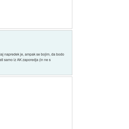
 Saj napredek je, ampak se bojim, da bodo
ti samo iz AK zaporedja (in ne s