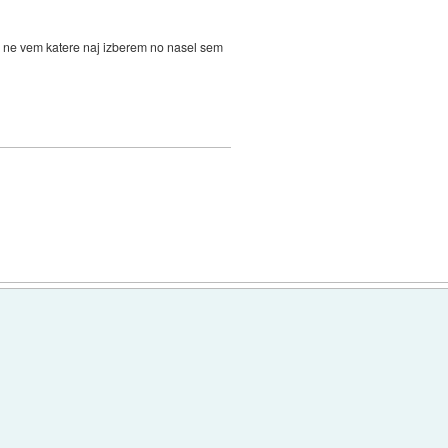
se ne vem katere naj izberem no nasel sem