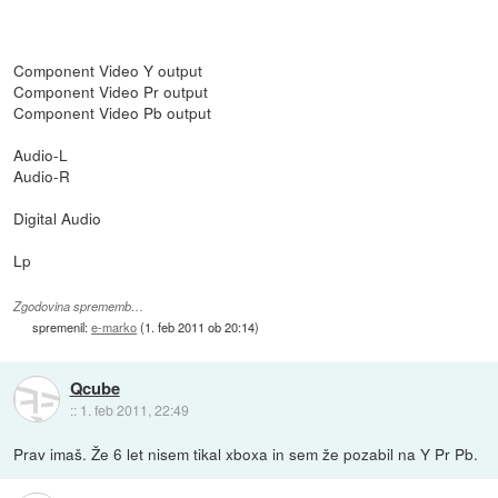
Component Video Y output
Component Video Pr output
Component Video Pb output
Audio-L
Audio-R
Digital Audio
Lp
Zgodovina sprememb…
spremenil:
e-marko
(
1. feb 2011 ob 20:14
)
Qcube
::
1. feb 2011, 22:49
Prav imaš. Že 6 let nisem tikal xboxa in sem že pozabil na Y Pr Pb.