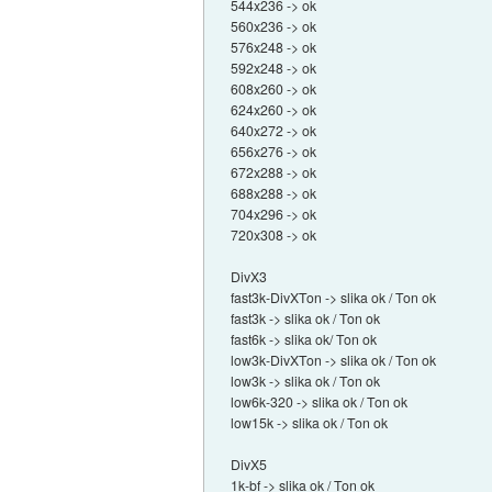
544x236 -> ok
560x236 -> ok
576x248 -> ok
592x248 -> ok
608x260 -> ok
624x260 -> ok
640x272 -> ok
656x276 -> ok
672x288 -> ok
688x288 -> ok
704x296 -> ok
720x308 -> ok
DivX3
fast3k-DivXTon -> slika ok / Ton ok
fast3k -> slika ok / Ton ok
fast6k -> slika ok/ Ton ok
low3k-DivXTon -> slika ok / Ton ok
low3k -> slika ok / Ton ok
low6k-320 -> slika ok / Ton ok
low15k -> slika ok / Ton ok
DivX5
1k-bf -> slika ok / Ton ok