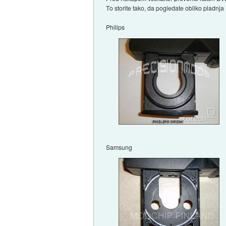
To storite tako, da pogledate obliko pladn
Philips
Samsung