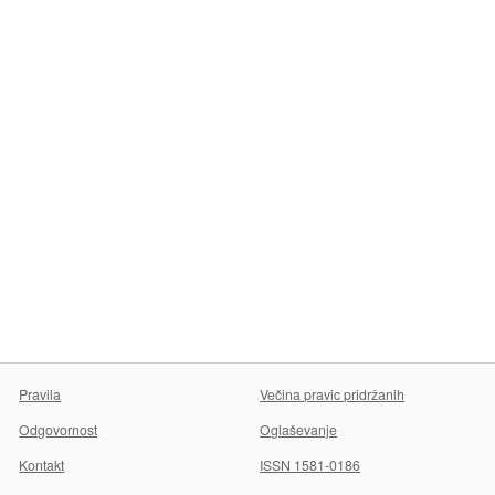
Pravila
Večina pravic pridržanih
Odgovornost
Oglaševanje
Kontakt
ISSN 1581-0186