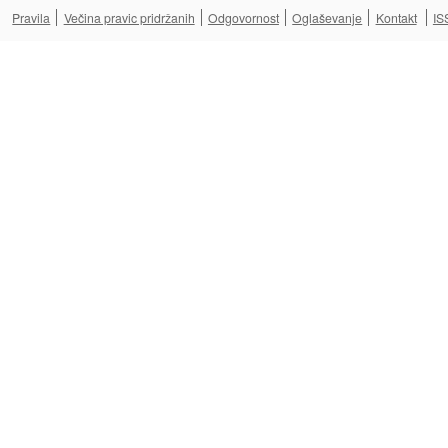
Pravila
Večina pravic pridržanih
Odgovornost
Oglaševanje
Kontakt
IS