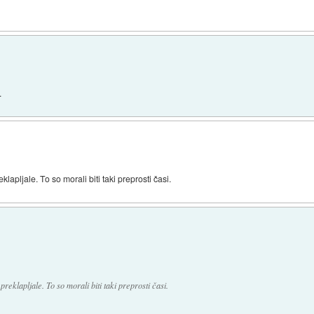
.
klapljale. To so morali biti taki preprosti časi.
preklapljale. To so morali biti taki preprosti časi.