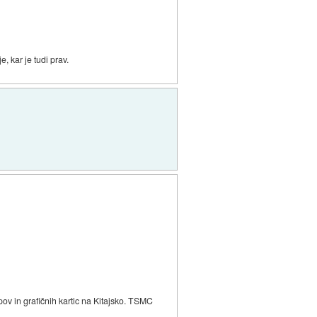
, kar je tudi prav.
ipov in grafičnih kartic na Kitajsko. TSMC