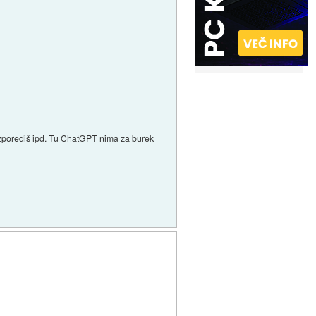
razporediš ipd. Tu ChatGPT nima za burek