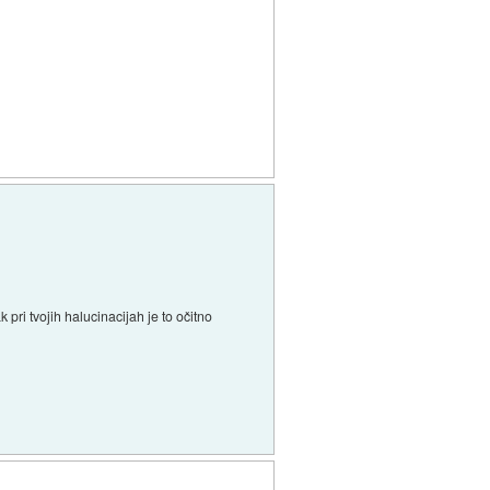
ri tvojih halucinacijah je to očitno