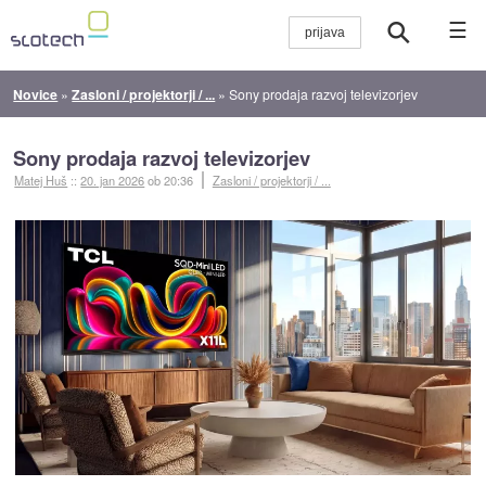
☰
Novice
»
Zasloni / projektorji / ...
»
Sony prodaja razvoj televizorjev
Sony prodaja razvoj televizorjev
Matej Huš
::
20. jan 2026
ob 20:36
Zasloni / projektorji / ...