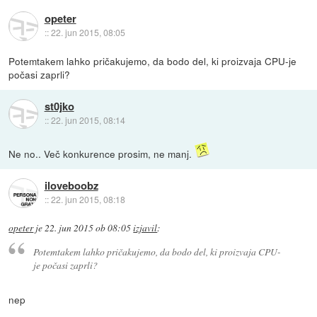
opeter
::
22. jun 2015, 08:05
Potemtakem lahko pričakujemo, da bodo del, ki proizvaja CPU-je
počasi zaprli?
st0jko
::
22. jun 2015, 08:14
Ne no.. Več konkurence prosim, ne manj.
iloveboobz
::
22. jun 2015, 08:18
opeter
je
22. jun 2015 ob 08:05
izjavil
:
Potemtakem lahko pričakujemo, da bodo del, ki proizvaja CPU-
je počasi zaprli?
nep