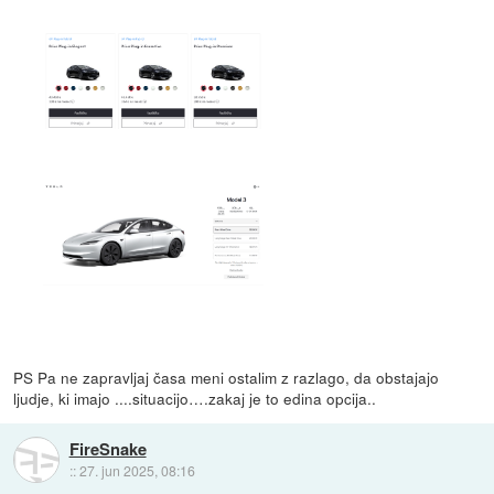
PS Pa ne zapravljaj časa meni ostalim z razlago, da obstajajo
ljudje, ki imajo ....situacijo….zakaj je to edina opcija..
FireSnake
::
27. jun 2025, 08:16