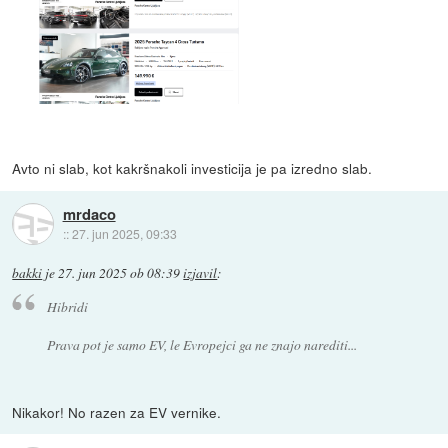
Avto ni slab, kot kakršnakoli investicija je pa izredno slab.
mrdaco
::
27. jun 2025, 09:33
bakki
je
27. jun 2025 ob 08:39
izjavil
:
Hibridi
Prava pot je samo EV, le Evropejci ga ne znajo narediti...
Nikakor! No razen za EV vernike.