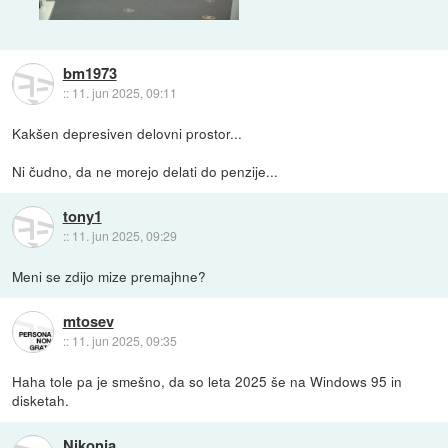
bm1973
::
11. jun 2025, 09:11
Kakšen depresiven delovni prostor...
Ni čudno, da ne morejo delati do penzije...
tony1
::
11. jun 2025, 09:29
Meni se zdijo mize premajhne?
mtosev
::
11. jun 2025, 09:35
Haha tole pa je smešno, da so leta 2025 še na Windows 95 in
disketah.
Nikonja