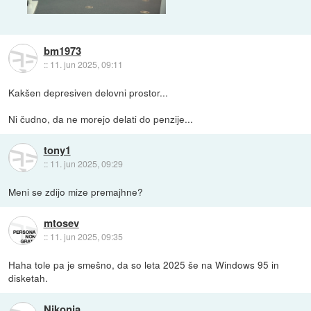
bm1973
::
11. jun 2025, 09:11
Kakšen depresiven delovni prostor...
Ni čudno, da ne morejo delati do penzije...
tony1
::
11. jun 2025, 09:29
Meni se zdijo mize premajhne?
mtosev
::
11. jun 2025, 09:35
Haha tole pa je smešno, da so leta 2025 še na Windows 95 in
disketah.
Nikonja