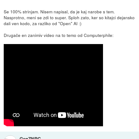
Se 100% strinjam. Nisem napisal, da je kaj narobe s tem.
Nasprotno, meni se zdi to super. Sploh zato, ker so kitajci dejansko
dali ven kodo, za razliko od "Open" AI :)
Drugače en zanimiv video na to temo od Computerphile:
GenZNPC