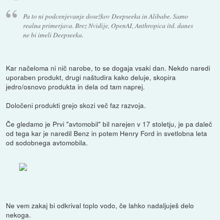
Pa to ni podcenjevanje dosežkov Deepseeka in Alibabe. Samo
realna primerjava. Brez Nvidije, OpenAI, Anthropica itd. danes
ne bi imeli Deepseeka.
Kar načeloma ni nič narobe, to se dogaja vsaki dan. Nekdo naredi
uporaben produkt, drugi naštudira kako deluje, skopira
jedro/osnovo produkta in dela od tam naprej.
Določeni produkti grejo skozi več faz razvoja.
Če gledamo je Prvi "avtomobil" bil narejen v 17 stoletju, je pa daleč
od tega kar je naredil Benz in potem Henry Ford in svetlobna leta
od sodobnega avtomobila.
Ne vem zakaj bi odkrival toplo vodo, če lahko nadaljuješ delo
nekoga.