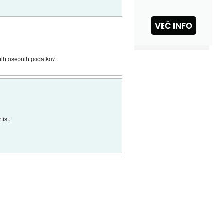
nih osebnih podatkov.
ist.