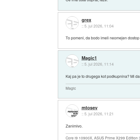
grex
::
5. jul 2026, 11:04
To pomeni, da bodo imeli neomejen dostop 
Magic1
::
5. jul 2026, 11:14
Kaj pa je to drugega kot podkupnina? Mi dam
Magic
mtosev
::
5. jul 2026, 11:21
Zanimivo.
Core i9 10900X, ASUS Prime X299 Edition 