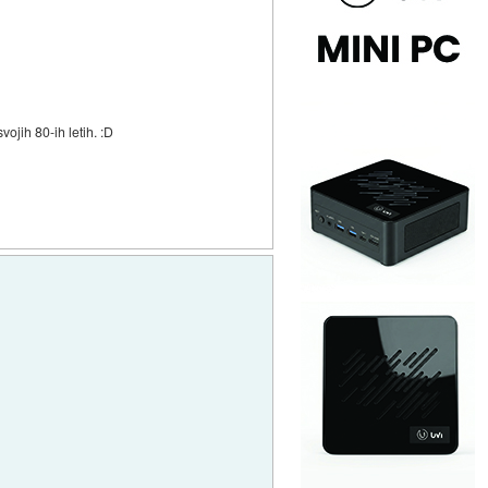
ojih 80-ih letih. :D