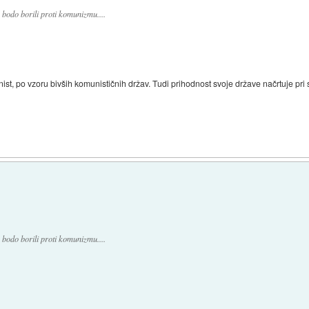
 bodo borili proti komunizmu....
st, po vzoru bivših komunističnih držav. Tudi prihodnost svoje države načrtuje pri sv
 bodo borili proti komunizmu....