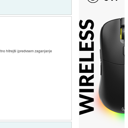
utno hitrejši (predvsem zaganjanje