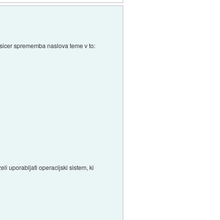
in sicer sprememba naslova teme v to:
i uporabljati operacijski sistem, ki