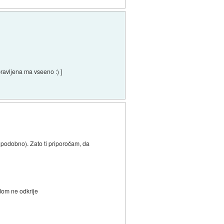
ravljena ma vseeno :) ]
n podobno). Zato ti priporočam, da
dom ne odkrije