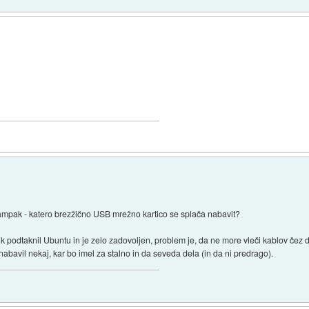
 ampak - katero brezžično USB mrežno kartico se splača nabavit?
k podtaknil Ubuntu in je zelo zadovoljen, problem je, da ne more vleči kablov čez
 nabavil nekaj, kar bo imel za stalno in da seveda dela (in da ni predrago).