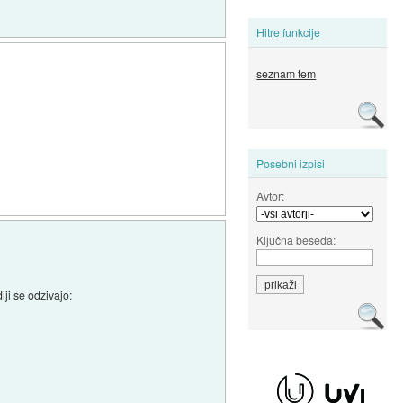
Hitre funkcije
seznam tem
Posebni izpisi
Avtor:
Ključna beseda:
iji se odzivajo: