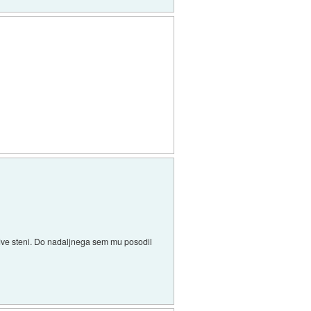
 dve steni. Do nadaljnega sem mu posodil