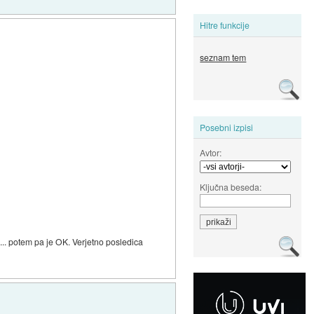
Hitre funkcije
seznam tem
Posebni izpisi
Avtor:
Ključna beseda:
i... potem pa je OK. Verjetno posledica