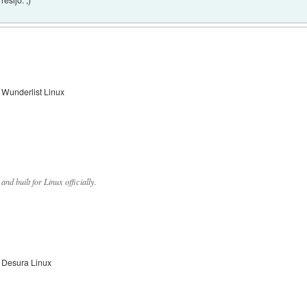
Wunderlist Linux
d built for Linux officially.
Desura Linux