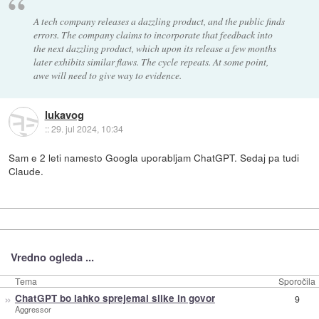
A tech company releases a dazzling product, and the public finds
errors. The company claims to incorporate that feedback into
the next dazzling product, which upon its release a few months
later exhibits similar flaws. The cycle repeats. At some point,
awe will need to give way to evidence.
lukavog
::
29. jul 2024, 10:34
Sam e 2 leti namesto Googla uporabljam ChatGPT. Sedaj pa tudi
Claude.
Vredno ogleda ...
Tema
Sporočila
»
ChatGPT bo lahko sprejemal slike in govor
9
Aggressor