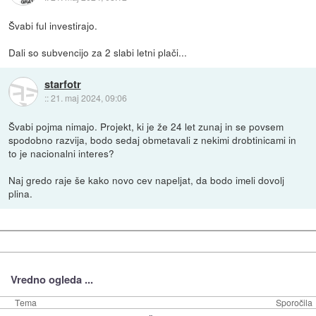
Švabi ful investirajo.
Dali so subvencijo za 2 slabi letni plači...
starfotr
::
21. maj 2024, 09:06
Švabi pojma nimajo. Projekt, ki je že 24 let zunaj in se povsem
spodobno razvija, bodo sedaj obmetavali z nekimi drobtinicami in
to je nacionalni interes?
Naj gredo raje še kako novo cev napeljat, da bodo imeli dovolj
plina.
Vredno ogleda ...
Tema
Sporočila