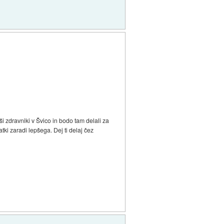
 zdravniki v Švico in bodo tam delali za
tki zaradi lepšega. Dej ti delaj čez