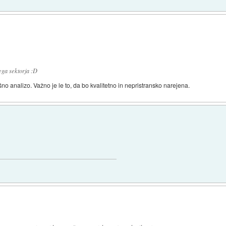
nega sektorja :D
o analizo. Važno je le to, da bo kvalitetno in nepristransko narejena.