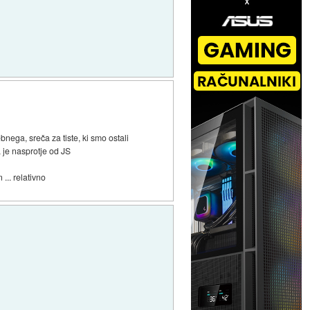
ebnega, sreča za tiste, ki smo ostali
a je nasprotje od JS
... relativno