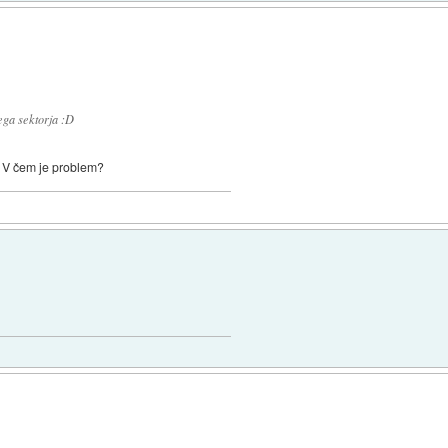
nega sektorja :D
a. V čem je problem?