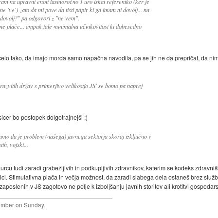
am na upravni enoti lastnoročno 1 uro iskat referentko (ker je
ne 've') zato da mi pove da tisti papir ki ga imam ni dovolj... na
dovolj?" pa odgovori z "ne vem".
 ne plače... ampak tale minimalna učinkovitost ki dobesedno
celo tako, da imajo morda samo napačna navodila, pa se jih ne da prepričat, da nim
'razvitih držav s primerjivo velikostjo JS' se bomo pa naprej
sicer bo postopek dolgotrajnejši ;)
jamo da je problem (našega) javnega sektorja skoraj izključno v
ih, vojski...
 qurcu tudi zaradi grabežljivih in podkupljivih zdravnikov, katerim se kodeks zdravni
tožilci. Stimulativna plača in večja možnost, da zaradi slabega dela ostaneš brez slu
aposlenih v JS zagotovo ne pelje k izboljšanju javnih storitev ali krotitvi gospodars
plumber on Sunday.