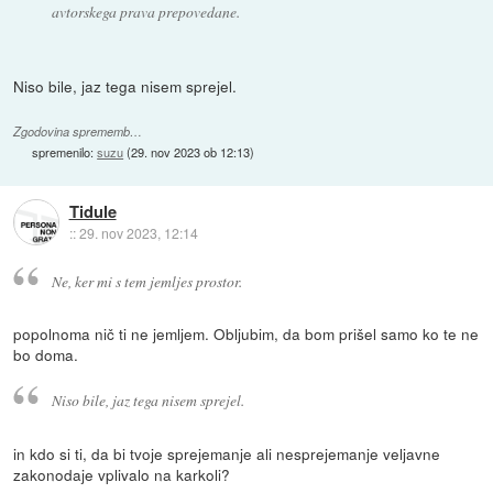
avtorskega prava prepovedane.
Niso bile, jaz tega nisem sprejel.
Zgodovina sprememb…
spremenilo:
suzu
(
29. nov 2023 ob 12:13
)
Tidule
::
29. nov 2023, 12:14
Ne, ker mi s tem jemljes prostor.
popolnoma nič ti ne jemljem. Obljubim, da bom prišel samo ko te ne
bo doma.
Niso bile, jaz tega nisem sprejel.
in kdo si ti, da bi tvoje sprejemanje ali nesprejemanje veljavne
zakonodaje vplivalo na karkoli?