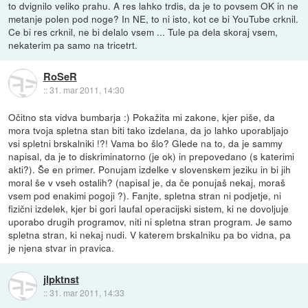
to dvignilo veliko prahu. A res lahko trdis, da je to povsem OK in ne
metanje polen pod noge? In NE, to ni isto, kot ce bi YouTube crknil.
Ce bi res crknil, ne bi delalo vsem ... Tule pa dela skoraj vsem,
nekaterim pa samo na tricetrt.
RoSeR
::
31. mar 2011, 14:30
Očitno sta vidva bumbarja :) Pokažita mi zakone, kjer piše, da
mora tvoja spletna stan biti tako izdelana, da jo lahko uporabljajo
vsi spletni brskalniki !?! Vama bo šlo? Glede na to, da je sammy
napisal, da je to diskriminatorno (je ok) in prepovedano (s katerimi
akti?). Še en primer. Ponujam izdelke v slovenskem jeziku in bi jih
moral še v vseh ostalih? (napisal je, da če ponujaš nekaj, moraš
vsem pod enakimi pogoji ?). Fanjte, spletna stran ni podjetje, ni
fizični izdelek, kjer bi gori laufal operacijski sistem, ki ne dovoljuje
uporabo drugih programov, niti ni spletna stran program. Je samo
spletna stran, ki nekaj nudi. V katerem brskalniku pa bo vidna, pa
je njena stvar in pravica.
jlpktnst
::
31. mar 2011, 14:33