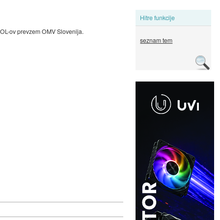
Hitre funkcije
n MOL-ov prevzem OMV Slovenija.
seznam tem