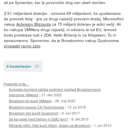
ali pa Symantec, kar je povzročilo dvig cen obeh storitev.
Z 61 milijardami dolarjev - oziroma 69 milijardami, če upoštevamo
še prevzeti dolg - gre za drugi največji prevzem doslej. Microsoftov
nakup
Activision Blizzarda
za 75 milijard dolarjev je edini večji. Ali
bo nakupa VMWara drugi največji, ni odvisno le od EU, temveč
bodo preiskave tudi v ZDA, Veliki Britaniji in na Kitajskem. To ni
samoumevno. Spomnimo, da je Broadcomov nakup Qualcomma
propadel ravno zato
.
8 komentarjev
Preberite si še…
Evropska komisija začela podrobni pregled Broadcomvega
prevzema VMwara
::
21. dec 2022
Broadcom bo kupil VMware
::
26. maj 2022
Broadcom kupuje CA Technologies
::
12. jul 2018
Broadcom želi kupiti Qualcomm
::
5. nov 2017
Se kaj plete med Dellom in EMC-jem?
::
9. okt 2015
Milijarde letijo: Intel kupil Altero, Avago pa Broadcom
::
1. jun 2015