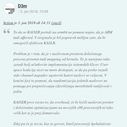
D3m
::
3. jan 2018, 15:58
fiction
je
3. jan 2018 ob 14:31
izjavil
:
To da so KAISER portali na arm64 ne pomeni nujno, da je ARM
tudi affected. V originalu je bil popravek mišljen zato, da bi
omogočil efektiven KASLR.
Problem je v tem, da je v naslovnem prostoru določenega
procesa prisoten tudi mapping od kernela. To je narejeno tako
zaradi bolj učinkovite implementacije sistemskih klicev. User-
space koda tja sicer ne more dostopati, se da pa preko raznih
side-channel napadov ugotoviti kateri naslovi so veljavni. V
končni fazi to pomeni, da randomizacija jedrnih naslovov ne
pomaga pri preprečevanju izkoriščanja morebitnih ranljivosti v
jedru.
KAISER pove ravno to, da overhead, če bi ločili naslovni prostor
z določenimi optimizacijami na novejših x86 procesorjih ni tako
velik kot se je prej domnevalo.
Zdej pa če je res to, kar se govori, Intel procesorji špekulativno