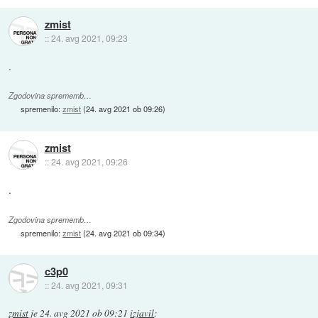
zmist
::
24. avg 2021, 09:23
.
Zgodovina sprememb…
spremenilo:
zmist
(
24. avg 2021 ob 09:26
)
zmist
::
24. avg 2021, 09:26
.
Zgodovina sprememb…
spremenilo:
zmist
(
24. avg 2021 ob 09:34
)
c3p0
::
24. avg 2021, 09:31
zmist
je
24. avg 2021 ob 09:21
izjavil
: