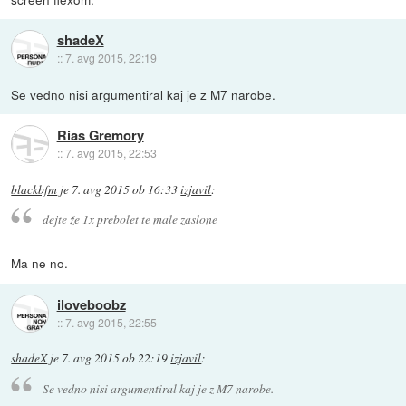
shadeX
::
7. avg 2015, 22:19
Se vedno nisi argumentiral kaj je z M7 narobe.
Rias Gremory
::
7. avg 2015, 22:53
blackbfm
je
7. avg 2015 ob 16:33
izjavil
:
dejte že 1x prebolet te male zaslone
Ma ne no.
iloveboobz
::
7. avg 2015, 22:55
shadeX
je
7. avg 2015 ob 22:19
izjavil
:
Se vedno nisi argumentiral kaj je z M7 narobe.