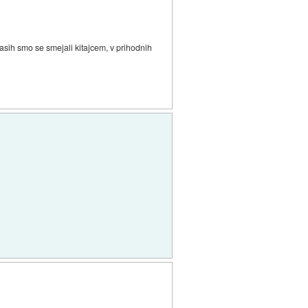
asih smo se smejali kitajcem, v prihodnih