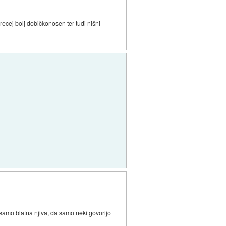
recej bolj dobičkonosen ter tudi nišni
je samo blatna njiva, da samo neki govorijo