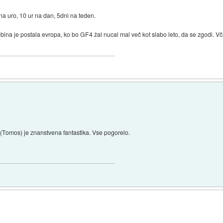
 na uro, 10 ur na dan, 5dni na teden.
bina je postala evropa, ko bo GF4 žal nucal mal več kot slabo leto, da se zgodi. Vč
 (Tomos) je znanstvena fantastika. Vse pogorelo.