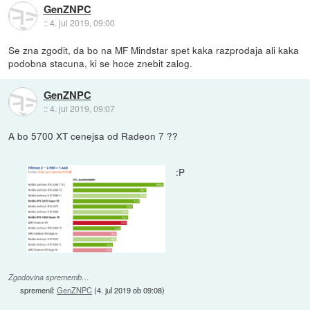
GenZNPC
::
4. jul 2019, 09:00
Se zna zgodit, da bo na MF Mindstar spet kaka razprodaja ali kaka
podobna stacuna, ki se hoce znebit zalog.
GenZNPC
::
4. jul 2019, 09:07
A bo 5700 XT cenejsa od Radeon 7 ??
:P
Zgodovina sprememb…
spremenil:
GenZNPC
(
4. jul 2019 ob 09:08
)