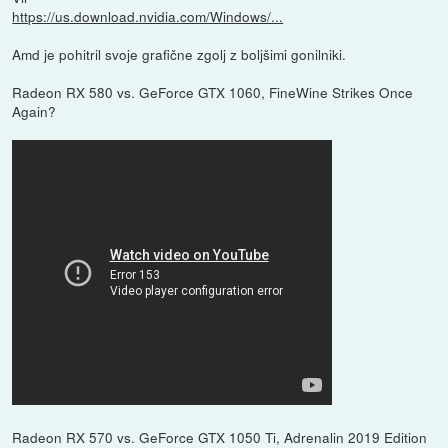
https://us.download.nvidia.com/Windows/...
Amd je pohitril svoje grafične zgolj z boljšimi gonilniki.
Radeon RX 580 vs. GeForce GTX 1060, FineWine Strikes Once
Again?
Radeon RX 570 vs. GeForce GTX 1050 Ti, Adrenalin 2019 Edition