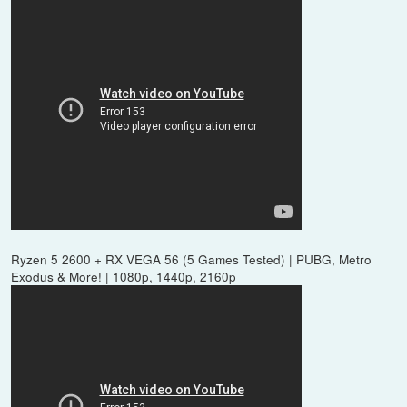
Ryzen 5 2600 + RX VEGA 56 (5 Games Tested) | PUBG, Metro
Exodus & More! | 1080p, 1440p, 2160p