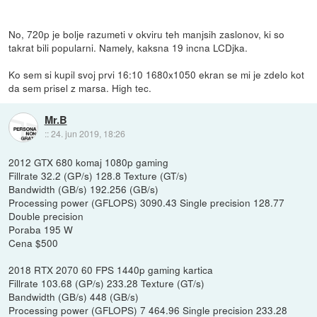
No, 720p je bolje razumeti v okviru teh manjsih zaslonov, ki so
takrat bili popularni. Namely, kaksna 19 incna LCDjka.
Ko sem si kupil svoj prvi 16:10 1680x1050 ekran se mi je zdelo kot
da sem prisel z marsa. High tec.
Mr.B
::
24. jun 2019, 18:26
2012 GTX 680 komaj 1080p gaming
Fillrate 32.2 (GP/s) 128.8 Texture (GT/s)
Bandwidth (GB/s) 192.256 (GB/s)
Processing power (GFLOPS) 3090.43 Single precision 128.77
Double precision
Poraba 195 W
Cena $500
2018 RTX 2070 60 FPS 1440p gaming kartica
Fillrate 103.68 (GP/s) 233.28 Texture (GT/s)
Bandwidth (GB/s) 448 (GB/s)
Processing power (GFLOPS) 7 464.96 Single precision 233.28