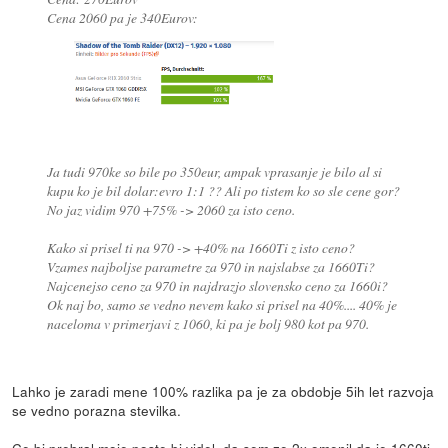
Cena 2060 pa je 340Eurov:
Ja tudi 970ke so bile po 350eur, ampak vprasanje je bilo al si
kupu ko je bil dolar:evro 1:1 ?? Ali po tistem ko so sle cene gor?
No jaz vidim 970 +75% -> 2060 za isto ceno.
Kako si prisel ti na 970 -> +40% na 1660Ti z isto ceno?
Vzames najboljse parametre za 970 in najslabse za 1660Ti?
Najcenejso ceno za 970 in najdrazjo slovensko ceno za 1660i?
Ok naj bo, samo se vedno nevem kako si prisel na 40%.... 40% je
naceloma v primerjavi z 1060, ki pa je bolj 980 kot pa 970.
Lahko je zaradi mene 100% razlika pa je za obdobje 5ih let razvoja
se vedno porazna stevilka.