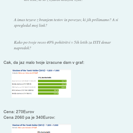
A imas tezave z branjem testov in povezav, ki jih prilimamo? A si
spregledal moj link?
Kako po tvoje reces 40% pohitritvi v 5ih letih za ISTI denar
napredek?
Cak, da jaz malo tvoje izracune dam v graf:
Cena: 270Eurov
Cena 2060 pa je 340Eurov: