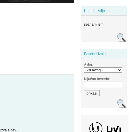
Hitre funkcije
seznam tem
Posebni izpisi
Avtor:
Ključna beseda:
izvajalcev.