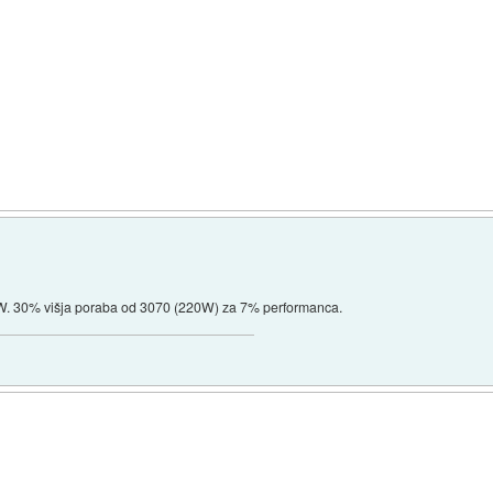
290W. 30% višja poraba od 3070 (220W) za 7% performanca.