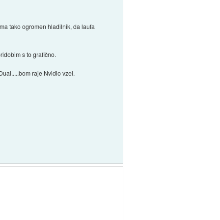
ma tako ogromen hladilnik, da laufa
idobim s to grafično.
l.....bom raje Nvidio vzel.