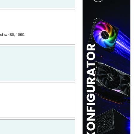
 od rx 480, 1060.