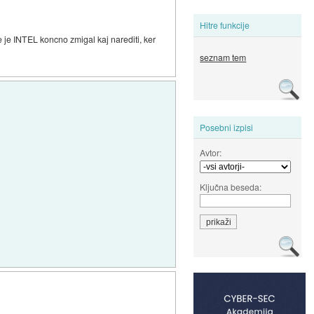
Hitre funkcije
se je INTEL koncno zmigal kaj narediti, ker
seznam tem
Posebni izpisi
Avtor:
Ključna beseda: