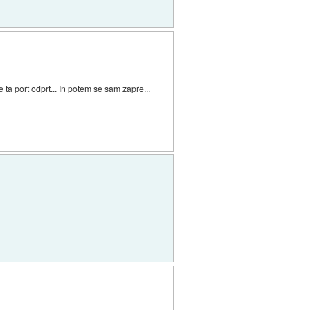
ta port odprt... In potem se sam zapre...