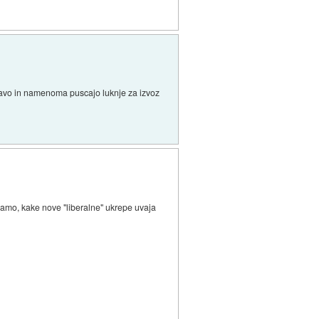
drzavo in namenoma puscajo luknje za izvoz
vamo, kake nove "liberalne" ukrepe uvaja