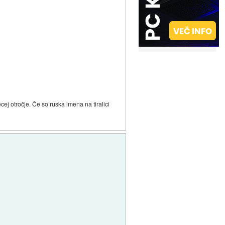
cej otročje. Če so ruska imena na tiralici