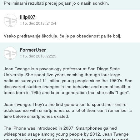
Preliminarni rezultati precej pojasnijo o nasih sonckih.
filip007
::
15. dec 2018, 21:54
Vsako pretiravanje škoduje, če je pa obsedenost pa še bolj.
FormerUser
::
15. dec 2018, 22:25
Jean Twenge is a psychology professor at San Diego State
University. She spent five years combing through four large,
national surveys of 11 million young people since the 1960's. She
discovered sudden changes in the behavior and mental health of
teens born in 1995 and later, a generation that she calls "I-gen".
Jean Twenge: They're the first generation to spend their entire
adolescence with smartphones so a lot of them can't remember a
time before smartphones existed.
The iPhone was introduced in 2007. Smartphones gained
widespread usage among young people by 2012. Jean Twenge
says she was startled to find that in the four years that followed,