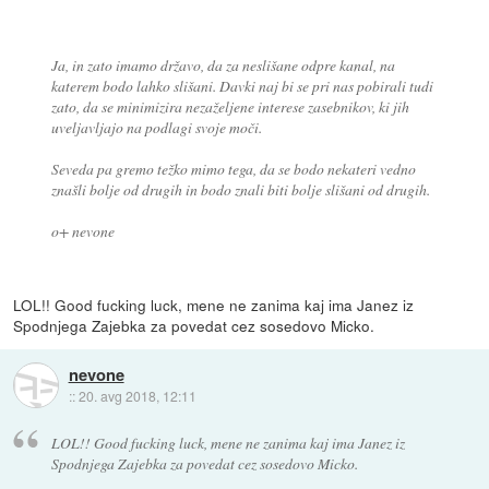
Ja, in zato imamo državo, da za neslišane odpre kanal, na
katerem bodo lahko slišani. Davki naj bi se pri nas pobirali tudi
zato, da se minimizira nezaželjene interese zasebnikov, ki jih
uveljavljajo na podlagi svoje moči.
Seveda pa gremo težko mimo tega, da se bodo nekateri vedno
znašli bolje od drugih in bodo znali biti bolje slišani od drugih.
o+ nevone
LOL!! Good fucking luck, mene ne zanima kaj ima Janez iz
Spodnjega Zajebka za povedat cez sosedovo Micko.
nevone
::
20. avg 2018, 12:11
LOL!! Good fucking luck, mene ne zanima kaj ima Janez iz
Spodnjega Zajebka za povedat cez sosedovo Micko.