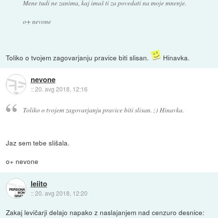
Mene tudi ne zanima, kaj imaš ti za povedati na moje mnenje.
o+ nevone
Toliko o tvojem zagovarjanju pravice biti slisan.
Hinavka.
nevone
::
20. avg 2018, 12:16
Toliko o tvojem zagovarjanju pravice biti slisan. ;) Hinavka.
Jaz sem tebe slišala.
o+ nevone
leiito
::
20. avg 2018, 12:20
Zakaj levičarji delajo napako z naslajanjem nad cenzuro desnice: