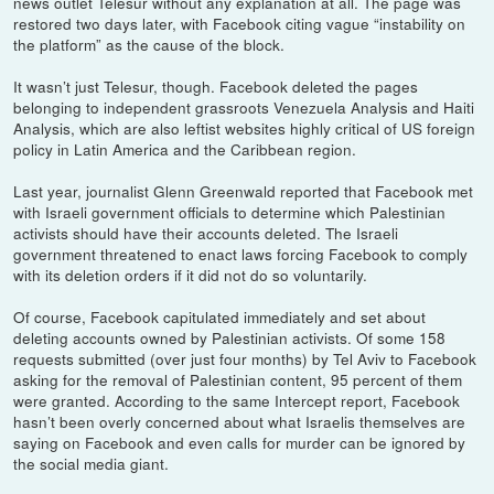
news outlet Telesur without any explanation at all. The page was
restored two days later, with Facebook citing vague “instability on
the platform” as the cause of the block.
It wasn’t just Telesur, though. Facebook deleted the pages
belonging to independent grassroots Venezuela Analysis and Haiti
Analysis, which are also leftist websites highly critical of US foreign
policy in Latin America and the Caribbean region.
Last year, journalist Glenn Greenwald reported that Facebook met
with Israeli government officials to determine which Palestinian
activists should have their accounts deleted. The Israeli
government threatened to enact laws forcing Facebook to comply
with its deletion orders if it did not do so voluntarily.
Of course, Facebook capitulated immediately and set about
deleting accounts owned by Palestinian activists. Of some 158
requests submitted (over just four months) by Tel Aviv to Facebook
asking for the removal of Palestinian content, 95 percent of them
were granted. According to the same Intercept report, Facebook
hasn’t been overly concerned about what Israelis themselves are
saying on Facebook and even calls for murder can be ignored by
the social media giant.