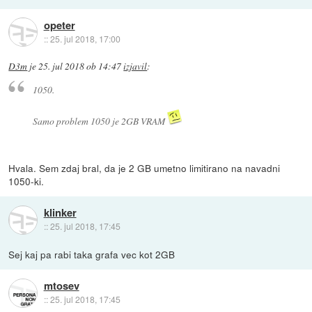
opeter
::
25. jul 2018, 17:00
D3m
je
25. jul 2018 ob 14:47
izjavil
:
1050.
Samo problem 1050 je 2GB VRAM
Hvala. Sem zdaj bral, da je 2 GB umetno limitirano na navadni
1050-ki.
klinker
::
25. jul 2018, 17:45
Sej kaj pa rabi taka grafa vec kot 2GB
mtosev
::
25. jul 2018, 17:45