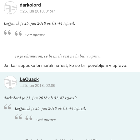
darkolord
::
25. jun 2018, 01:47
LeQuack
je
25. jun 2018 ob 01:44
izjavil
:
vest uprave
To je oksimoron, če bi imeli vest ne bi bili v upravi.
Ja, kar seppuku bi morali narest, ko so bili povabljeni v upravo.
LeQuack
::
25. jun 2018, 02:06
darkolord
je
25. jun 2018 ob 01:47
izjavil
:
LeQuack
je
25. jun 2018 ob 01:44
izjavil
:
vest uprave