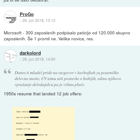
ProGo
::
26. jun 2018, 13:13
Microsoft - 300 zaposlenih podpisalo peticijo od 120.000 skupno
zaposlenih. Še 1 promil ne. Velika novica, res.
darkolord
::
26. jun 2018, 14:00
Danes ti mladež pride na razgovor v kavbojkah za pisarniško
delovno mesto, CV nima niti postavke o hobijih, edino njihovo
vprašanje delodajalcu pa je višina plače.
1950s resume that landed 12 job offers: