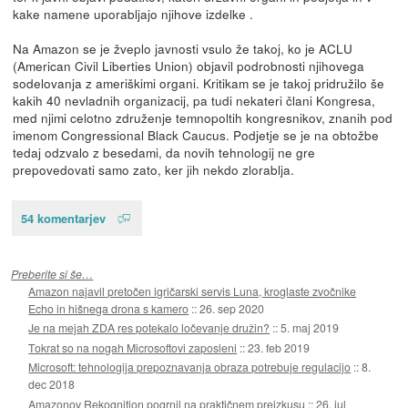
kake namene uporabljajo njihove izdelke .
Na Amazon se je žveplo javnosti vsulo že takoj, ko je ACLU
(American Civil Liberties Union) objavil podrobnosti njihovega
sodelovanja z ameriškimi organi. Kritikam se je takoj pridružilo še
kakih 40 nevladnih organizacij, pa tudi nekateri člani Kongresa,
med njimi celotno združenje temnopoltih kongresnikov, znanih pod
imenom Congressional Black Caucus. Podjetje se je na obtožbe
tedaj odzvalo z besedami, da novih tehnologij ne gre
prepovedovati samo zato, ker jih nekdo zlorablja.
54 komentarjev
Preberite si še…
Amazon najavil pretočen igričarski servis Luna, kroglaste zvočnike
Echo in hišnega drona s kamero
::
26. sep 2020
Je na mejah ZDA res potekalo ločevanje družin?
::
5. maj 2019
Tokrat so na nogah Microsoftovi zaposleni
::
23. feb 2019
Microsoft: tehnologija prepoznavanja obraza potrebuje regulacijo
::
8.
dec 2018
Amazonov Rekognition pogrnil na praktičnem preizkusu
::
26. jul