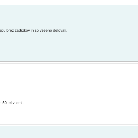
epu brez zadržkov in so vseeno delovali.
50 let v temi.