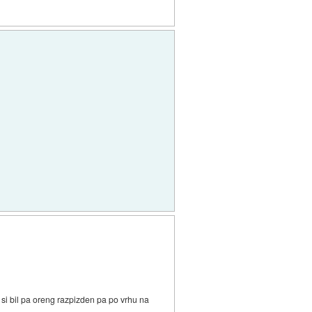
 si bil pa oreng razpizden pa po vrhu na