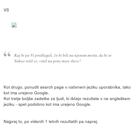
VS
Kaj bi pa Vi predlagali, če bi bili na njenem mestu, da bi se
Yahoo rešil oz. vrnil na pota stare slave?
Kot drugo, ponudit search page v nativnem jeziku uporabnika, tako
kot ima urejeno Google.
Kot tretje boljše zadetke za ljudi, ki iščejo rezultate v ne angleškem
jeziku - spet podobno kot ima urejeno Google.
Najprej to, po videnih 1 letnih rezultatih pa naprej.