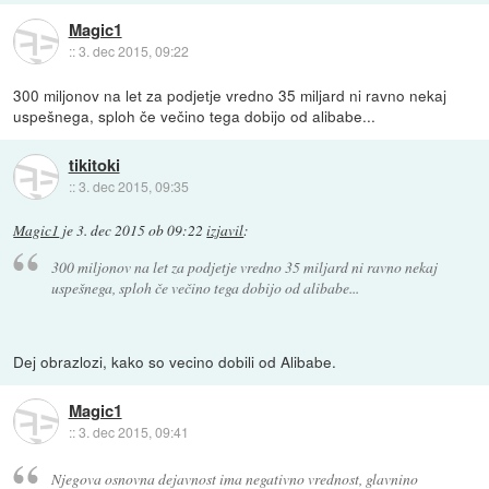
Magic1
::
3. dec 2015, 09:22
300 miljonov na let za podjetje vredno 35 miljard ni ravno nekaj
uspešnega, sploh če večino tega dobijo od alibabe...
tikitoki
::
3. dec 2015, 09:35
Magic1
je
3. dec 2015 ob 09:22
izjavil
:
300 miljonov na let za podjetje vredno 35 miljard ni ravno nekaj
uspešnega, sploh če večino tega dobijo od alibabe...
Dej obrazlozi, kako so vecino dobili od Alibabe.
Magic1
::
3. dec 2015, 09:41
Njegova osnovna dejavnost ima negativno vrednost, glavnino